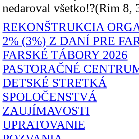
nedaroval všetko!?(Rim 8, 
REKONŠTRUKCIA ORG
2% (3%) Z DANÍ PRE F
FARSKÉ TÁBORY 2026
PASTORAČNÉ CENTRU
DETSKÉ STRETKÁ
SPOLOČENSTVÁ
ZAUJÍMAVOSTI
UPRATOVANIE
POZVANIA