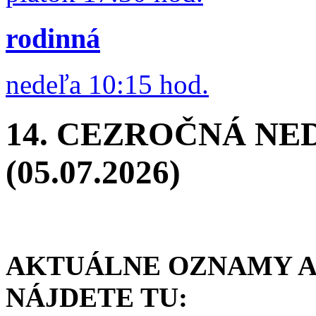
rodinná
nedeľa 10:15 hod.
14. CEZROČNÁ NE
(05.07.2026)
AKTUÁLNE OZNAMY A 
NÁJDETE TU: