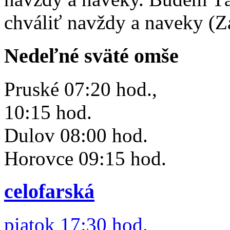
chváliť navždy a naveky (Z
Nedeľné sväté omše
Pruské 07:20 hod.,
10:15 hod.
Dulov 08:00 hod.
Horovce 09:15 hod.
celofarská
piatok 17:30 hod.