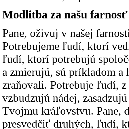
Modlitba za našu farnosť
Pane, oživuj v našej farnost
Potrebujeme ľudí, ktorí ved
ľudí, ktorí potrebujú spolo
a zmierujú, sú príkladom a 
zraňovali. Potrebuje ľudí, 
vzbudzujú nádej, zasadzujú 
Tvojmu kráľovstvu. Pane, 
presvedčiť druhých, ľudí, k