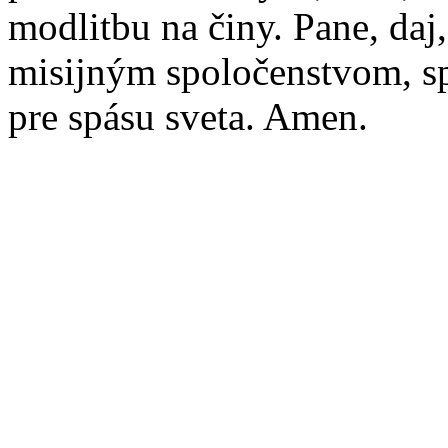
modlitbu na činy. Pane, daj,
misijným spoločenstvom, s
pre spásu sveta. Amen.