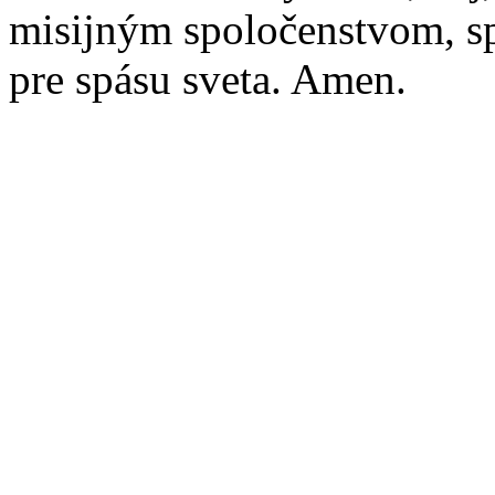
misijným spoločenstvom, s
pre spásu sveta. Amen.