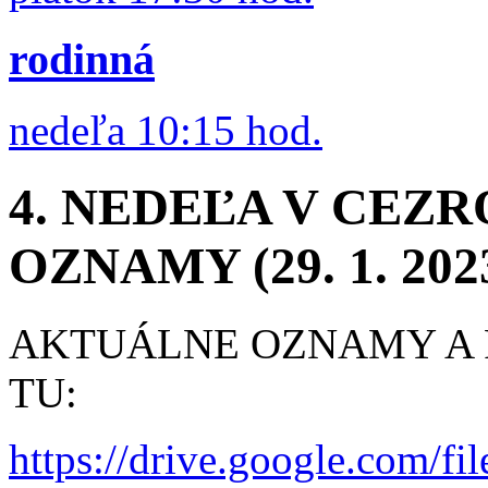
rodinná
nedeľa 10:15 hod.
4. NEDEĽA V CEZ
OZNAMY (29. 1. 202
AKTUÁLNE OZNAMY A R
TU:
https://drive.google.co