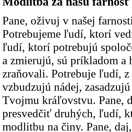
Modlitba za našu farnosť
Pane, oživuj v našej farnost
Potrebujeme ľudí, ktorí ved
ľudí, ktorí potrebujú spolo
a zmierujú, sú príkladom a 
zraňovali. Potrebuje ľudí, 
vzbudzujú nádej, zasadzujú 
Tvojmu kráľovstvu. Pane, 
presvedčiť druhých, ľudí, k
modlitbu na činy. Pane, daj,