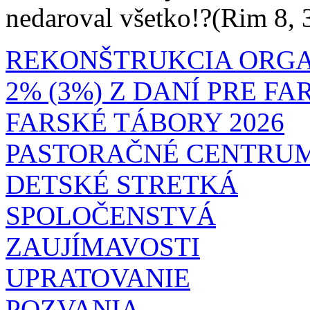
nedaroval všetko!?(Rim 8, 
REKONŠTRUKCIA ORG
2% (3%) Z DANÍ PRE F
FARSKÉ TÁBORY 2026
PASTORAČNÉ CENTRU
DETSKÉ STRETKÁ
SPOLOČENSTVÁ
ZAUJÍMAVOSTI
UPRATOVANIE
POZVANIA