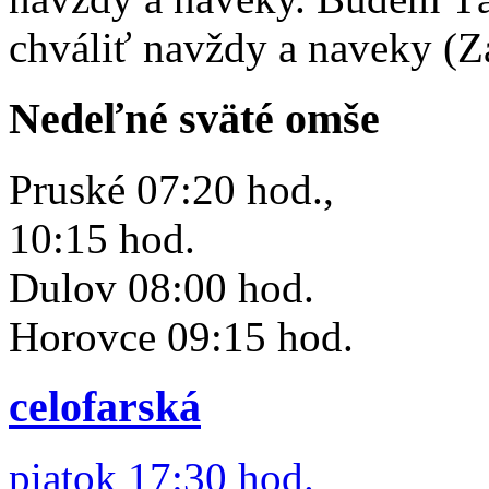
chváliť navždy a naveky (Z
Nedeľné sväté omše
Pruské 07:20 hod.,
10:15 hod.
Dulov 08:00 hod.
Horovce 09:15 hod.
celofarská
piatok 17:30 hod.