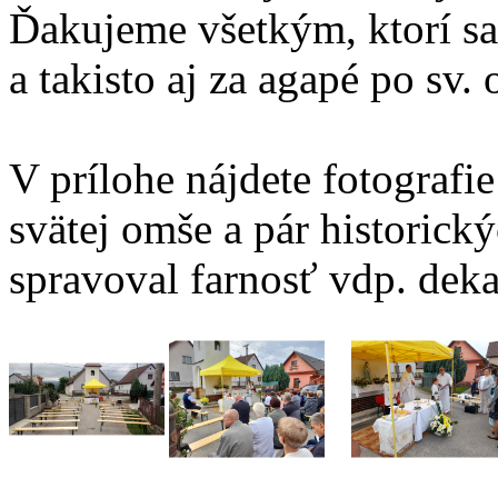
Ďakujeme všetkým, ktorí sa 
a takisto aj za agapé po sv. 
V prílohe nájdete fotografie
svätej omše a pár historický
spravoval farnosť vdp. dek