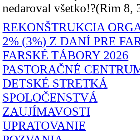
nedaroval všetko!?(Rim 8, 
REKONŠTRUKCIA ORG
2% (3%) Z DANÍ PRE F
FARSKÉ TÁBORY 2026
PASTORAČNÉ CENTRU
DETSKÉ STRETKÁ
SPOLOČENSTVÁ
ZAUJÍMAVOSTI
UPRATOVANIE
POZVANIA