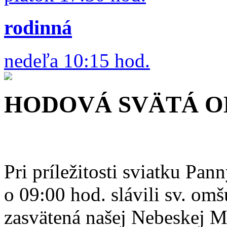
rodinná
nedeľa 10:15 hod.
HODOVÁ SVÄTÁ OM
Pri príležitosti sviatku Pa
o 09:00 hod. slávili sv. omš
zasvätená našej Nebeskej 