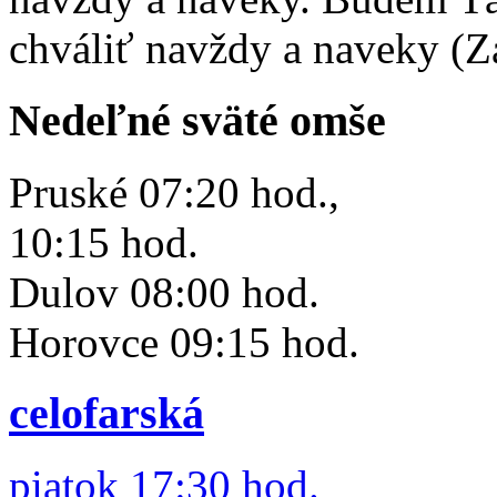
chváliť navždy a naveky (Z
Nedeľné sväté omše
Pruské 07:20 hod.,
10:15 hod.
Dulov 08:00 hod.
Horovce 09:15 hod.
celofarská
piatok 17:30 hod.