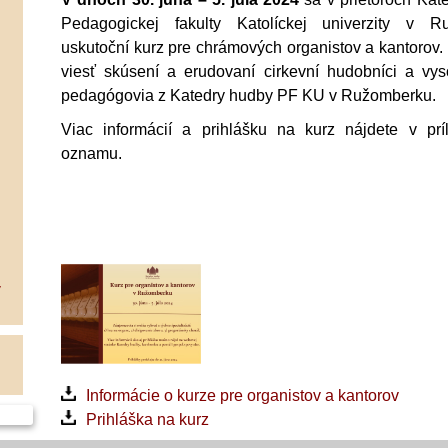
Pedagogickej fakulty Katolíckej univerzity v R
uskutoční kurz pre chrámových organistov a kantorov.
viesť skúsení a erudovaní cirkevní hudobníci a vys
pedagógovia z Katedry hudby PF KU v Ružomberku.
Viac informácií a prihlášku na kurz nájdete v prí
oznamu.
V
Informácie o kurze pre organistov a kantorov
Prihláška na kurz