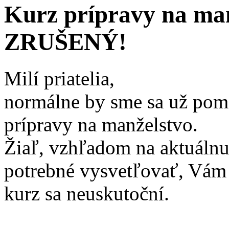
Kurz prípravy na man
ZRUŠENÝ!
Milí priatelia,
normálne by sme sa už poma
prípravy na manželstvo.
Žiaľ, vzhľadom na aktuálnu s
potrebné vysvetľovať, Vám
kurz sa neuskutoční.