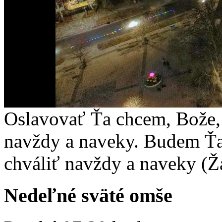
Oslavovať Ťa chcem, Bože, 
navždy a naveky. Budem Ťa
chváliť navždy a naveky (Ž
Nedeľné sväté omše