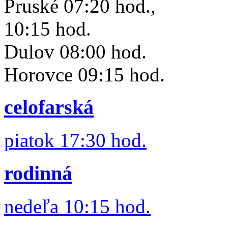
Pruské 07:20 hod.,
10:15 hod.
Dulov 08:00 hod.
Horovce 09:15 hod.
celofarská
piatok 17:30 hod.
rodinná
nedeľa 10:15 hod.