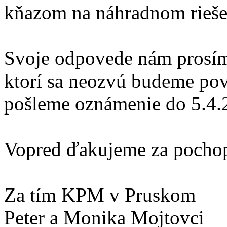
kňazom na náhradnom rieše
Svoje odpovede nám prosíme
ktorí sa neozvú budeme po
pošleme oznámenie do 5.4.
Vopred ďakujeme za pochop
Za tím KPM v Pruskom
Peter a Monika Mojtovci