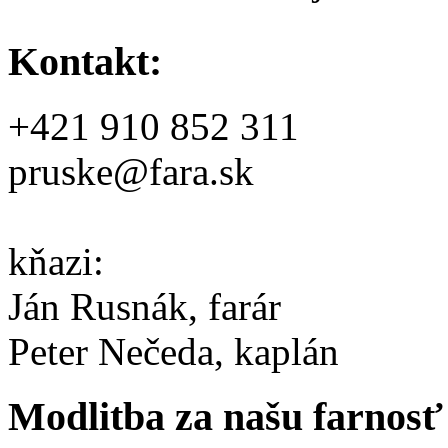
Kontakt:
+421 910 852 311
pruske@fara.sk
kňazi:
Ján Rusnák, farár
Peter Nečeda, kaplán
Modlitba za našu farnosť