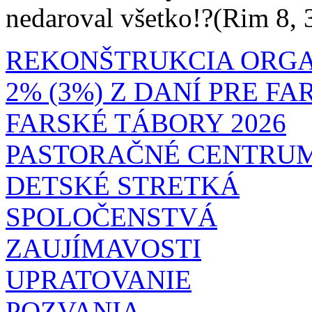
nedaroval všetko!?(Rim 8, 
REKONŠTRUKCIA ORG
2% (3%) Z DANÍ PRE F
FARSKÉ TÁBORY 2026
PASTORAČNÉ CENTRU
DETSKÉ STRETKÁ
SPOLOČENSTVÁ
ZAUJÍMAVOSTI
UPRATOVANIE
POZVANIA