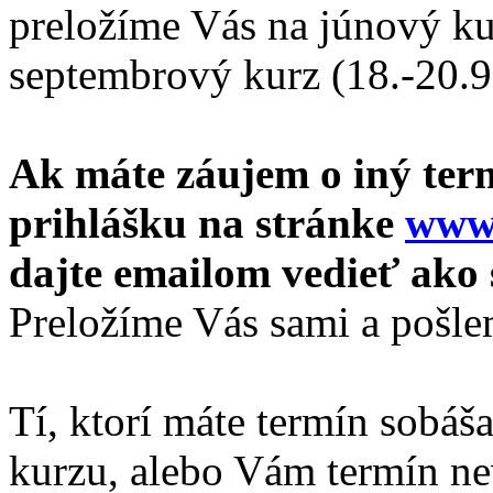
preložíme Vás na júnový ku
septembrový kurz (18.-20.9),
Ak máte záujem o iný ter
prihlášku na stránke
www.
dajte emailom vedieť ako 
Preložíme Vás sami a pošle
Tí, ktorí máte termín sobáš
kurzu, alebo Vám termín ne