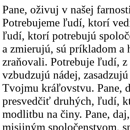
Pane, oživuj v našej farnost
Potrebujeme ľudí, ktorí ved
ľudí, ktorí potrebujú spolo
a zmierujú, sú príkladom a 
zraňovali. Potrebuje ľudí, 
vzbudzujú nádej, zasadzujú 
Tvojmu kráľovstvu. Pane, 
presvedčiť druhých, ľudí, k
modlitbu na činy. Pane, daj,
misijným spoločenstvom, s