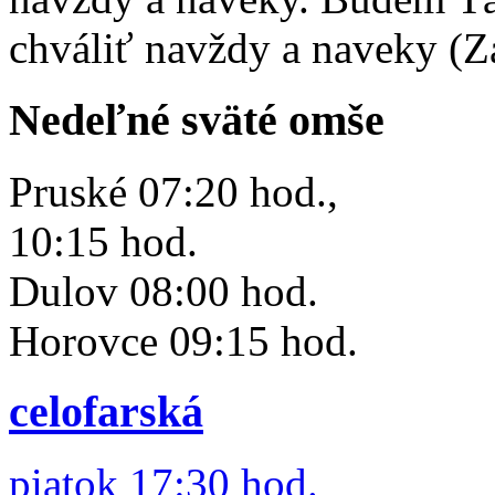
chváliť navždy a naveky (Z
Nedeľné sväté omše
Pruské 07:20 hod.,
10:15 hod.
Dulov 08:00 hod.
Horovce 09:15 hod.
celofarská
piatok 17:30 hod.