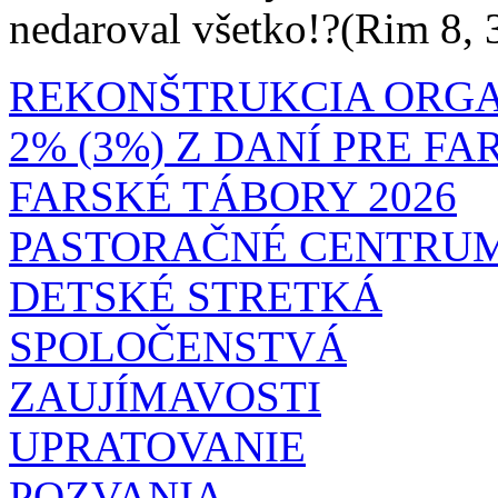
nedaroval všetko!?(Rim 8, 
REKONŠTRUKCIA ORG
2% (3%) Z DANÍ PRE F
FARSKÉ TÁBORY 2026
PASTORAČNÉ CENTRU
DETSKÉ STRETKÁ
SPOLOČENSTVÁ
ZAUJÍMAVOSTI
UPRATOVANIE
POZVANIA