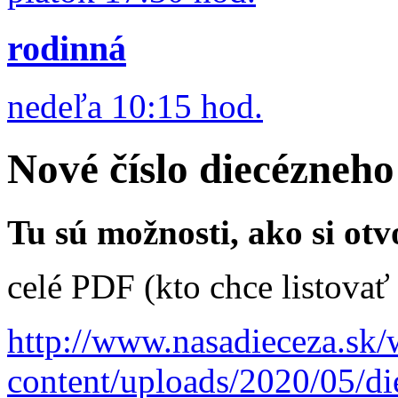
rodinná
nedeľa 10:15 hod.
Nové číslo diecézneh
Tu sú možnosti, ako si otv
celé PDF (kto chce listovať 
http://www.nasadieceza.sk/
content/uploads/2020/05/d