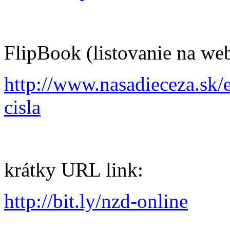
FlipBook (listovanie na we
http://www.nasadieceza.sk/
cisla
krátky URL link:
http://bit.ly/nzd-online