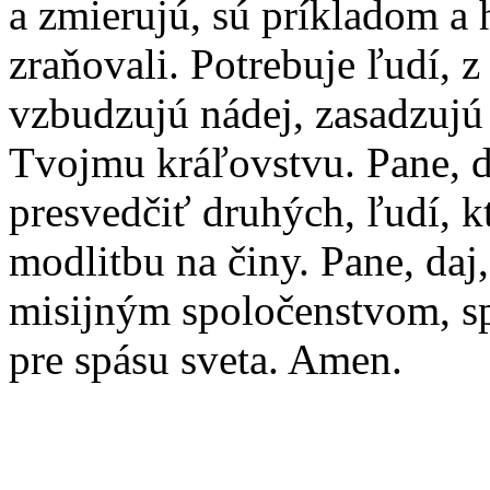
a zmierujú, sú príkladom a 
zraňovali. Potrebuje ľudí, 
vzbudzujú nádej, zasadzujú 
Tvojmu kráľovstvu. Pane, 
presvedčiť druhých, ľudí, k
modlitbu na činy. Pane, daj,
misijným spoločenstvom, s
pre spásu sveta. Amen.