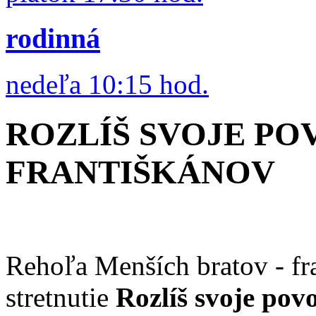
rodinná
nedeľa 10:15 hod.
ROZLÍŠ SVOJE PO
FRANTIŠKÁNOV
Rehoľa Menších bratov - f
stretnutie
Rozlíš svoje pov