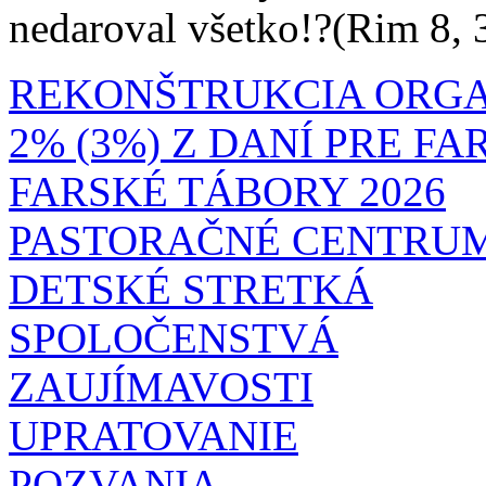
nedaroval všetko!?(Rim 8, 
REKONŠTRUKCIA ORG
2% (3%) Z DANÍ PRE F
FARSKÉ TÁBORY 2026
PASTORAČNÉ CENTRU
DETSKÉ STRETKÁ
SPOLOČENSTVÁ
ZAUJÍMAVOSTI
UPRATOVANIE
POZVANIA