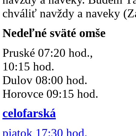
chváliť navždy a naveky (Z
Nedeľné sväté omše
Pruské 07:20 hod.,
10:15 hod.
Dulov 08:00 hod.
Horovce 09:15 hod.
celofarská
piatok 17:30 hod.