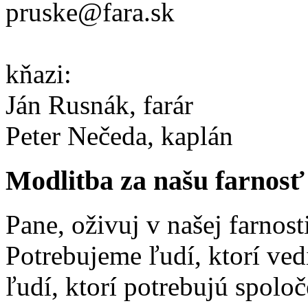
pruske@fara.sk
kňazi:
Ján Rusnák, farár
Peter Nečeda, kaplán
Modlitba za našu farnosť
Pane, oživuj v našej farnost
Potrebujeme ľudí, ktorí ved
ľudí, ktorí potrebujú spolo