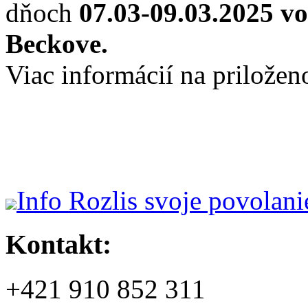
dňoch
07.03-09.03.2025 vo
Beckove.
Viac informácií na prilože
Info Rozlis svoje povolani
Kontakt:
+421 910 852 311