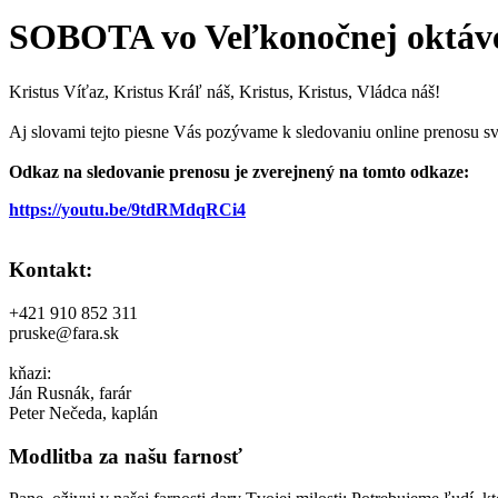
SOBOTA vo Veľkonočnej oktáve | 
Kristus Víťaz, Kristus Kráľ náš, Kristus, Kristus, Vládca náš!
Aj slovami tejto piesne Vás pozývame k sledovaniu online prenosu sv
Odkaz na sledovanie prenosu je zverejnený na tomto odkaze:
https://youtu.be/9tdRMdqRCi4
Kontakt:
+421 910 852 311
pruske@fara.sk
kňazi:
Ján Rusnák, farár
Peter Nečeda, kaplán
Modlitba za našu farnosť