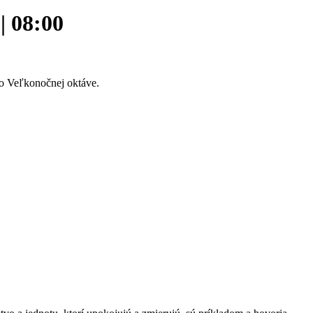
| 08:00
vo Veľkonočnej oktáve.