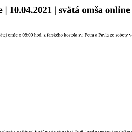
10.04.2021 | svätá omša online 
ätej omše o 08:00 hod. z farského kostola sv. Petra a Pavla zo soboty 