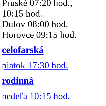
Pruské 07:20 hod.,
10:15 hod.
Dulov 08:00 hod.
Horovce 09:15 hod.
celofarská
piatok 17:30 hod.
rodinná
nedeľa 10:15 hod.