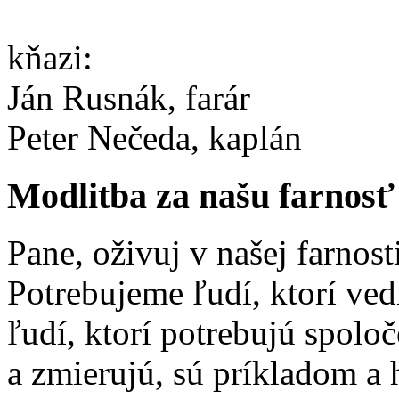
kňazi:
Ján Rusnák, farár
Peter Nečeda, kaplán
Modlitba za našu farnosť
Pane, oživuj v našej farnost
Potrebujeme ľudí, ktorí ved
ľudí, ktorí potrebujú spolo
a zmierujú, sú príkladom a 