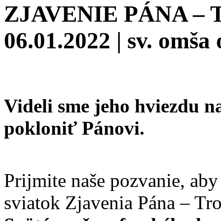
ZJAVENIE PÁNA –
06.01.2022 | sv. omša 
Videli sme jeho hviezdu na
pokloniť Pánovi.
Prijmite naše pozvanie, aby
sviatok Zjavenia Pána – Tro