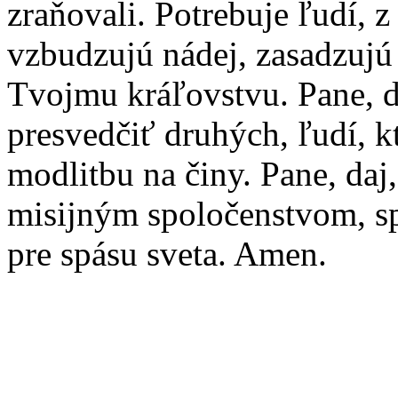
zraňovali. Potrebuje ľudí, 
vzbudzujú nádej, zasadzujú 
Tvojmu kráľovstvu. Pane, 
presvedčiť druhých, ľudí, k
modlitbu na činy. Pane, daj,
misijným spoločenstvom, s
pre spásu sveta. Amen.