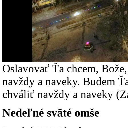
Oslavovať Ťa chcem, Bože, 
navždy a naveky. Budem Ťa
chváliť navždy a naveky (Z
Nedeľné sväté omše