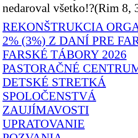
nedaroval všetko!?(Rim 8, 
REKONŠTRUKCIA ORG
2% (3%) Z DANÍ PRE F
FARSKÉ TÁBORY 2026
PASTORAČNÉ CENTRU
DETSKÉ STRETKÁ
SPOLOČENSTVÁ
ZAUJÍMAVOSTI
UPRATOVANIE
POZVANIA