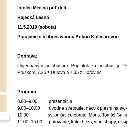
Infolist Misijná púť detí
Rajecká Lesná
11.5.2019 (sobota)
Putujeme s blahoslavenou Ankou Kolesárovou
Doprava:
Objednaným autobusom. Poplatok za autobus je 1€
Pruskom, 7.25 z Dulova a 7.35 z Horoviec.
V
Program:
8.00–9.00 prezentácia
9.00–10.00 úvodné stretnutie, nácvik piesní na sv.
10.00 sv. omša, celebruje: Mons. Tomáš Galis,
11.00–15.00 putovanie, katechéza, workshopy, misijný