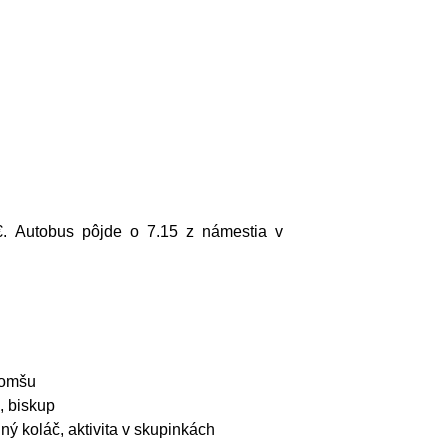
. Autobus pôjde o 7.15 z námestia v
 omšu
 biskup
 koláč, aktivita v skupinkách