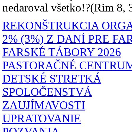
nedaroval všetko!?(Rim 8, 
REKONŠTRUKCIA ORG
2% (3%) Z DANÍ PRE F
FARSKÉ TÁBORY 2026
PASTORAČNÉ CENTRU
DETSKÉ STRETKÁ
SPOLOČENSTVÁ
ZAUJÍMAVOSTI
UPRATOVANIE
POZVANIA