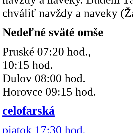
chváliť navždy a naveky (Ž
Nedeľné sväté omše
Pruské 07:20 hod.,
10:15 hod.
Dulov 08:00 hod.
Horovce 09:15 hod.
celofarská
piatok 17:30 hod.