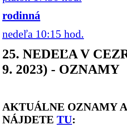
rodinná
nedeľa 10:15 hod.
25. NEDEĽA V CEZ
9. 2023) - OZNAMY
AKTUÁLNE OZNAMY A 
NÁJDETE
TU
: