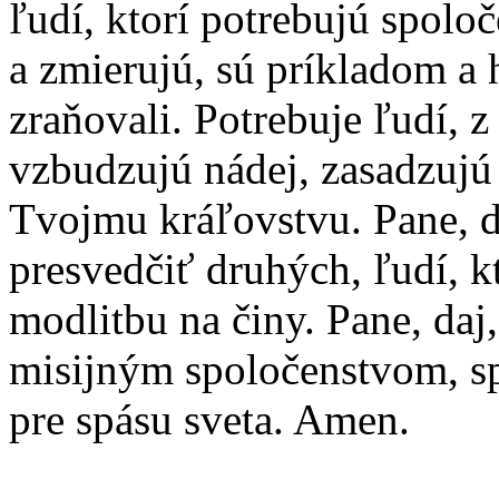
ľudí, ktorí potrebujú spolo
a zmierujú, sú príkladom a 
zraňovali. Potrebuje ľudí, 
vzbudzujú nádej, zasadzujú 
Tvojmu kráľovstvu. Pane, 
presvedčiť druhých, ľudí, k
modlitbu na činy. Pane, daj,
misijným spoločenstvom, s
pre spásu sveta. Amen.