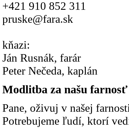
+421 910 852 311
pruske@fara.sk
kňazi:
Ján Rusnák, farár
Peter Nečeda, kaplán
Modlitba za našu farnosť
Pane, oživuj v našej farnost
Potrebujeme ľudí, ktorí ved