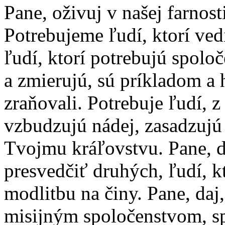
Pane, oživuj v našej farnost
Potrebujeme ľudí, ktorí ved
ľudí, ktorí potrebujú spolo
a zmierujú, sú príkladom a 
zraňovali. Potrebuje ľudí, 
vzbudzujú nádej, zasadzujú 
Tvojmu kráľovstvu. Pane, 
presvedčiť druhých, ľudí, k
modlitbu na činy. Pane, daj,
misijným spoločenstvom, s