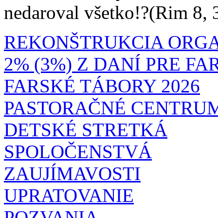
nedaroval všetko!?(Rim 8, 
REKONŠTRUKCIA ORG
2% (3%) Z DANÍ PRE F
FARSKÉ TÁBORY 2026
PASTORAČNÉ CENTRU
DETSKÉ STRETKÁ
SPOLOČENSTVÁ
ZAUJÍMAVOSTI
UPRATOVANIE
POZVANIA