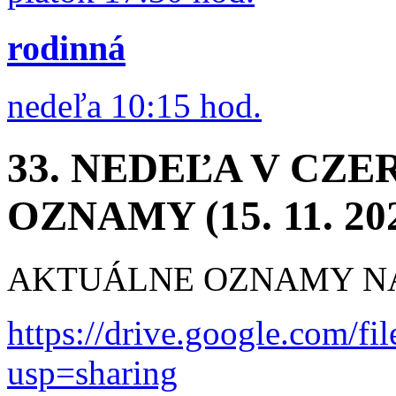
rodinná
nedeľa 10:15 hod.
33. NEDEĽA V CZ
OZNAMY (15. 11. 20
AKTUÁLNE OZNAMY NÁ
https://drive.google.com
usp=sharing