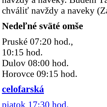
chváliť navždy a naveky (Z
Nedeľné sväté omše
Pruské 07:20 hod.,
10:15 hod.
Dulov 08:00 hod.
Horovce 09:15 hod.
celofarská
piatok 17:30 hod.