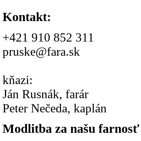
Kontakt:
+421 910 852 311
pruske@fara.sk
kňazi:
Ján Rusnák, farár
Peter Nečeda, kaplán
Modlitba za našu farnosť