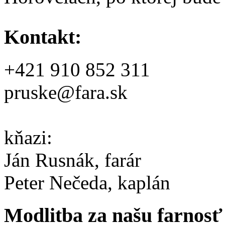
Kontakt:
+421 910 852 311
pruske@fara.sk
kňazi:
Ján Rusnák, farár
Peter Nečeda, kaplán
Modlitba za našu farnosť