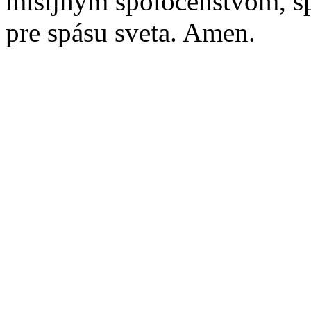
misijným spoločenstvom, s
pre spásu sveta. Amen.