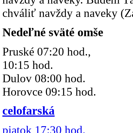
chváliť navždy a naveky (Z
Nedeľné sväté omše
Pruské 07:20 hod.,
10:15 hod.
Dulov 08:00 hod.
Horovce 09:15 hod.
celofarská
piatok 17:30 hod.