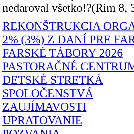
nedaroval všetko!?(Rim 8, 
REKONŠTRUKCIA ORG
2% (3%) Z DANÍ PRE F
FARSKÉ TÁBORY 2026
PASTORAČNÉ CENTRU
DETSKÉ STRETKÁ
SPOLOČENSTVÁ
ZAUJÍMAVOSTI
UPRATOVANIE
POZVANIA