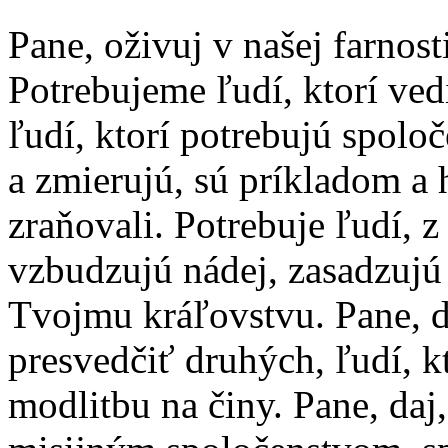
Pane, oživuj v našej farnost
Potrebujeme ľudí, ktorí ved
ľudí, ktorí potrebujú spolo
a zmierujú, sú príkladom a 
zraňovali. Potrebuje ľudí, 
vzbudzujú nádej, zasadzujú 
Tvojmu kráľovstvu. Pane, 
presvedčiť druhých, ľudí, k
modlitbu na činy. Pane, daj,